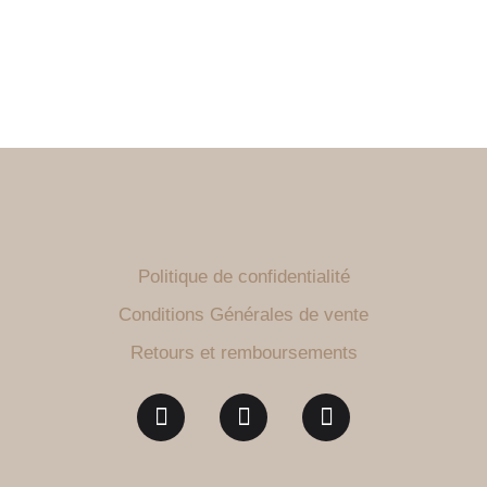
Politique de confidentialité
Conditions Générales de vente
Retours et remboursements