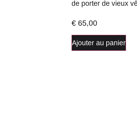
de porter de vieux v
€
65,00
Ajouter au panier