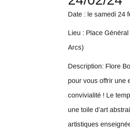
Date
: le samedi 24 
Lieu
: Place Général 
Arcs)
Description
: Flore B
pour vous offrir une e
convivialité !
Le temp
une toile d’art abstr
artistiques enseigné