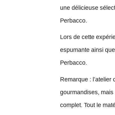
une délicieuse sélect
Perbacco.
Lors de cette expér
espumante ainsi que 
Perbacco.
Remarque : l’atelier
gourmandises, mais 
complet. Tout le mat