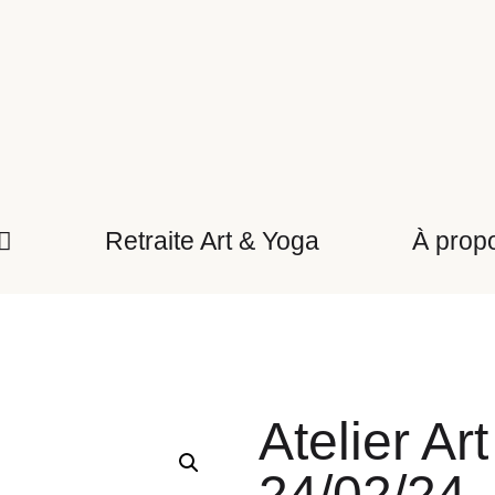
Retraite Art & Yoga
À prop
Atelier Ar
24/02/24