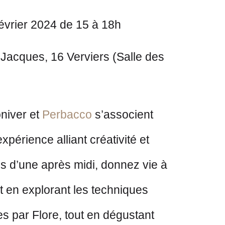
février 2024 de 15 à 18h
Jacques, 16 Verviers (Salle des
oniver et
Perbacco
s
’associent
xpérience alliant créativité et
s d’une après midi, donnez vie à
ait en explorant les techniques
es par Flore, tout en dégustant